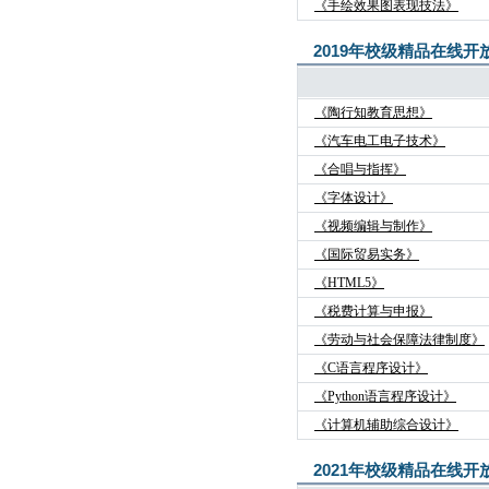
《手绘效果图表现技法》
2019年校级精品在线开
《陶行知教育思想》
《汽车电工电子技术》
《合唱与指挥》
《字体设计》
《视频编辑与制作》
《国际贸易实务》
《HTML5》
《税费计算与申报》
《劳动与社会保障法律制度》
《C语言程序设计》
《Python语言程序设计》
《计算机辅助综合设计》
2021年校级精品在线开