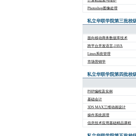
计算机组装与维护
Photoshop图像处理
私立华联学院第三批校
面向移动商务数据库技术
跨平台开发语言-JAVA
Linux系统管理
市场营销学
私立华联学院第四批校
PHP编程及实例
基础会计
3DS MAX三维动画设计
操作系统原理
信息技术应用基础精品课程
私立华联学院第五批校