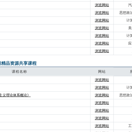
浏览网站
汽
浏览网站
思想政
浏览网站
计
浏览网站
美
浏览网站
计
浏览网站
应
浏览网站
级精品资源共享课程
课程名称
网站
浏览网站
浏览网站
计
主义理论体系概论》
浏览网站
思想政
浏览网站
浏览网站
浏览网站
浏览网站
工