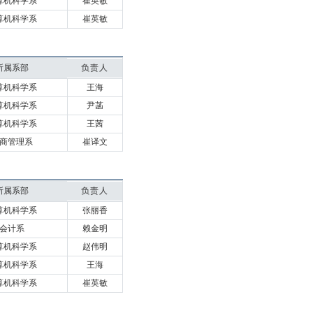
算机科学系
崔英敏
算机科学系
崔英敏
所属系部
负责人
算机科学系
王海
算机科学系
尹菡
算机科学系
王茜
商管理系
崔译文
所属系部
负责人
算机科学系
张丽香
会计系
赖金明
算机科学系
赵伟明
算机科学系
王海
算机科学系
崔英敏